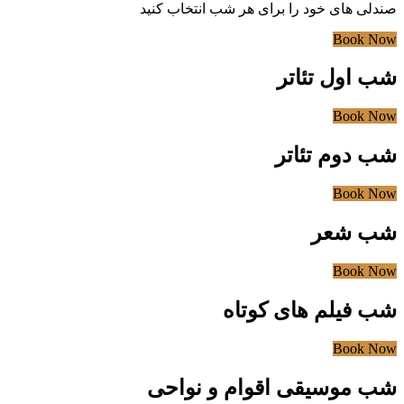
صندلی های خود را برای هر شب انتخاب کنید
Book Now
شب اول تئاتر
Book Now
شب دوم تئاتر
Book Now
شب شعر
Book Now
شب فیلم های کوتاه
Book Now
شب موسیقی اقوام و نواحی