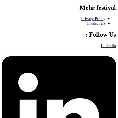
Mehr festival
Privacy Policy
Contact Us
Follow Us :
Linkedin