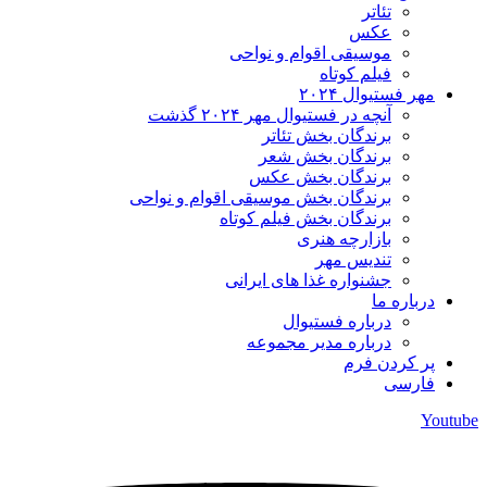
تئاتر
عکس
موسیقی اقوام و نواحی
فیلم کوتاه
مهر فستیوال ۲۰۲۴
آنچه در فستیوال مهر ۲۰۲۴ گذشت
برندگان بخش تئاتر
برندگان بخش شعر
برندگان بخش عکس
برندگان بخش موسیقی اقوام و نواحی
برندگان بخش فیلم کوتاه
بازارچه هنری
تندیس مهر
جشنواره غذا های ایرانی
درباره ما
درباره فستیوال
درباره مدیر مجموعه
پر کردن فرم
فارسی
Youtube