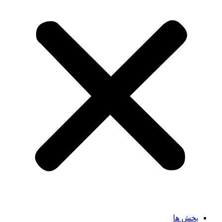
بخش ها