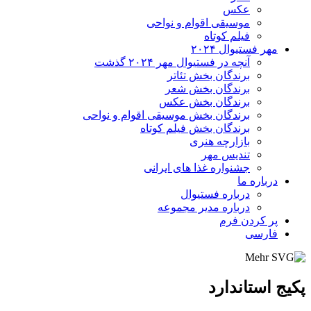
عکس
موسیقی اقوام و نواحی
فیلم کوتاه
مهر فستیوال ۲۰۲۴
آنچه در فستیوال مهر ۲۰۲۴ گذشت
برندگان بخش تئاتر
برندگان بخش شعر
برندگان بخش عکس
برندگان بخش موسیقی اقوام و نواحی
برندگان بخش فیلم کوتاه
بازارچه هنری
تندیس مهر
جشنواره غذا های ایرانی
درباره ما
درباره فستیوال
درباره مدیر مجموعه
پر کردن فرم
فارسی
پکیج استاندارد