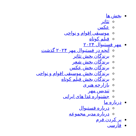
بخش ها
تئاتر
عکس
موسیقی اقوام و نواحی
فیلم کوتاه
مهر فستیوال ۲۰۲۴
آنچه در فستیوال مهر ۲۰۲۴ گذشت
برندگان بخش تئاتر
برندگان بخش شعر
برندگان بخش عکس
برندگان بخش موسیقی اقوام و نواحی
برندگان بخش فیلم کوتاه
بازارچه هنری
تندیس مهر
جشنواره غذا های ایرانی
درباره ما
درباره فستیوال
درباره مدیر مجموعه
پر کردن فرم
فارسی