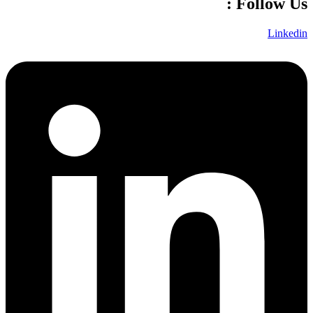
Follow Us :
Linkedin