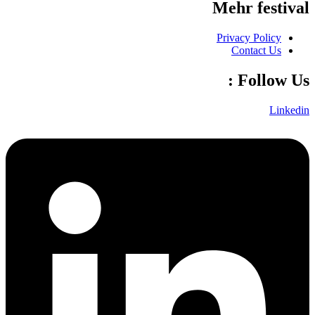
Mehr festival
Privacy Policy
Contact Us
Follow Us :
Linkedin