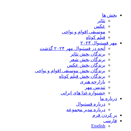
بخش ها
تئاتر
عکس
موسیقی اقوام و نواحی
فیلم کوتاه
مهر فستیوال ۲۰۲۴
آنچه در فستیوال مهر ۲۰۲۴ گذشت
برندگان بخش تئاتر
برندگان بخش شعر
برندگان بخش عکس
برندگان بخش موسیقی اقوام و نواحی
برندگان بخش فیلم کوتاه
بازارچه هنری
تندیس مهر
جشنواره غذا های ایرانی
درباره ما
درباره فستیوال
درباره مدیر مجموعه
پر کردن فرم
فارسی
English