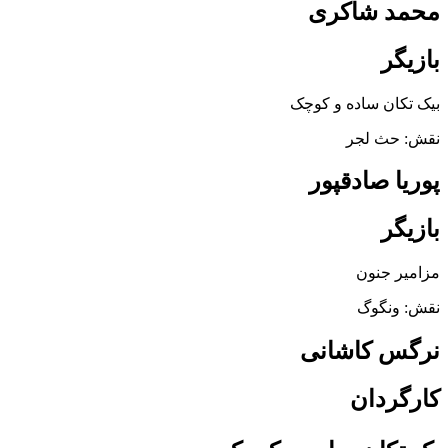
محمد شاکری
بازیگر
بیک تکان ساده و کوچک
نقش: حث لجر
پوریا صادقپور
بازیگر
مزامیر جنون
نقش: ونگوگ
نرگس کاشانی
کارگردان