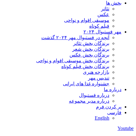
بخش ها
تئاتر
عکس
موسیقی اقوام و نواحی
فیلم کوتاه
مهر فستیوال ۲۰۲۴
آنچه در فستیوال مهر ۲۰۲۴ گذشت
برندگان بخش تئاتر
برندگان بخش شعر
برندگان بخش عکس
برندگان بخش موسیقی اقوام و نواحی
برندگان بخش فیلم کوتاه
بازارچه هنری
تندیس مهر
جشنواره غذا های ایرانی
درباره ما
درباره فستیوال
درباره مدیر مجموعه
پر کردن فرم
فارسی
English
Youtube