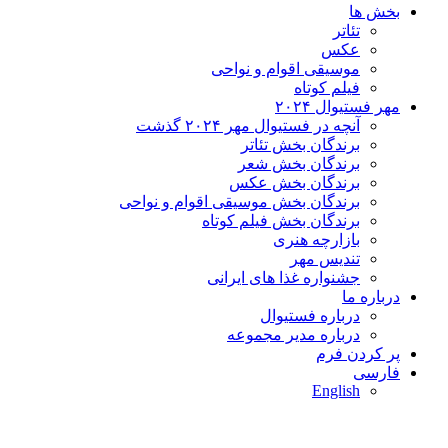
بخش ها
تئاتر
عکس
موسیقی اقوام و نواحی
فیلم کوتاه
مهر فستیوال ۲۰۲۴
آنچه در فستیوال مهر ۲۰۲۴ گذشت
برندگان بخش تئاتر
برندگان بخش شعر
برندگان بخش عکس
برندگان بخش موسیقی اقوام و نواحی
برندگان بخش فیلم کوتاه
بازارچه هنری
تندیس مهر
جشنواره غذا های ایرانی
درباره ما
درباره فستیوال
درباره مدیر مجموعه
پر کردن فرم
فارسی
English