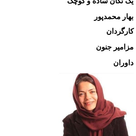
یک تکان ساده و کوچک
بهار محمدپور
کارگردان
مزامیر جنون
داوران