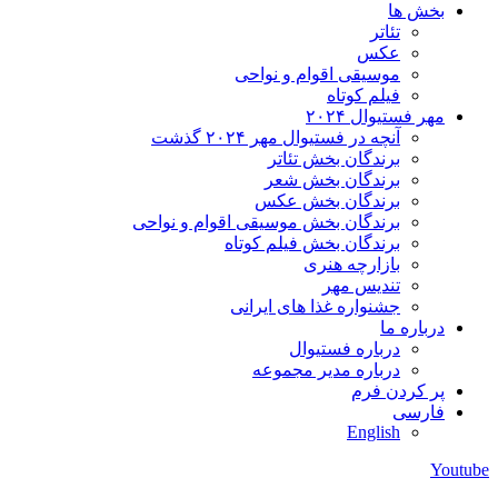
بخش ها
تئاتر
عکس
موسیقی اقوام و نواحی
فیلم کوتاه
مهر فستیوال ۲۰۲۴
آنچه در فستیوال مهر ۲۰۲۴ گذشت
برندگان بخش تئاتر
برندگان بخش شعر
برندگان بخش عکس
برندگان بخش موسیقی اقوام و نواحی
برندگان بخش فیلم کوتاه
بازارچه هنری
تندیس مهر
جشنواره غذا های ایرانی
درباره ما
درباره فستیوال
درباره مدیر مجموعه
پر کردن فرم
فارسی
English
Youtube