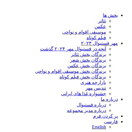
بخش ها
تئاتر
عکس
موسیقی اقوام و نواحی
فیلم کوتاه
مهر فستیوال ۲۰۲۴
آنچه در فستیوال مهر ۲۰۲۴ گذشت
برندگان بخش تئاتر
برندگان بخش شعر
برندگان بخش عکس
برندگان بخش موسیقی اقوام و نواحی
برندگان بخش فیلم کوتاه
بازارچه هنری
تندیس مهر
جشنواره غذا های ایرانی
درباره ما
درباره فستیوال
درباره مدیر مجموعه
پر کردن فرم
فارسی
English