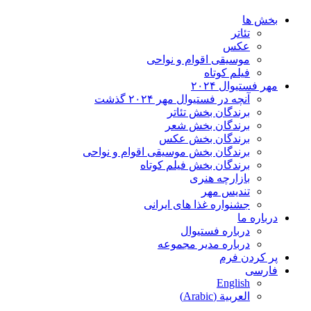
بخش ها
تئاتر
عکس
موسیقی اقوام و نواحی
فیلم کوتاه
مهر فستیوال ۲۰۲۴
آنچه در فستیوال مهر ۲۰۲۴ گذشت
برندگان بخش تئاتر
برندگان بخش شعر
برندگان بخش عکس
برندگان بخش موسیقی اقوام و نواحی
برندگان بخش فیلم کوتاه
بازارچه هنری
تندیس مهر
جشنواره غذا های ایرانی
درباره ما
درباره فستیوال
درباره مدیر مجموعه
پر کردن فرم
فارسی
English
العربية
(
Arabic
)