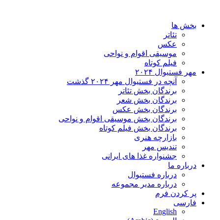
بخش ها
تئاتر
عکس
موسیقی اقوام و نواحی
فیلم کوتاه
مهر فستیوال ۲۰۲۴
آنچه در فستیوال مهر ۲۰۲۴ گذشت
برندگان بخش تئاتر
برندگان بخش شعر
برندگان بخش عکس
برندگان بخش موسیقی اقوام و نواحی
برندگان بخش فیلم کوتاه
بازارچه هنری
تندیس مهر
جشنواره غذا های ایرانی
درباره ما
درباره فستیوال
درباره مدیر مجموعه
پر کردن فرم
فارسی
English