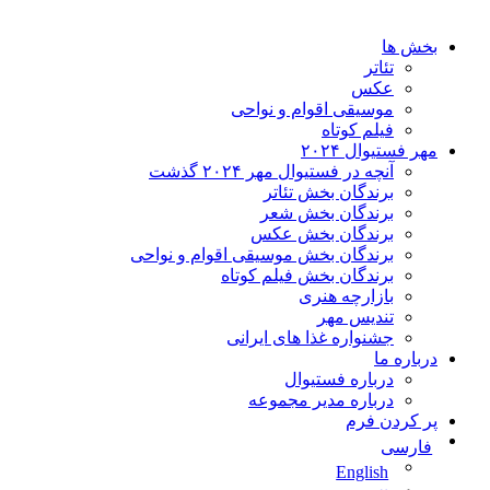
بخش ها
تئاتر
عکس
موسیقی اقوام و نواحی
فیلم کوتاه
مهر فستیوال ۲۰۲۴
آنچه در فستیوال مهر ۲۰۲۴ گذشت
برندگان بخش تئاتر
برندگان بخش شعر
برندگان بخش عکس
برندگان بخش موسیقی اقوام و نواحی
برندگان بخش فیلم کوتاه
بازارچه هنری
تندیس مهر
جشنواره غذا های ایرانی
درباره ما
درباره فستیوال
درباره مدیر مجموعه
پر کردن فرم
فارسی
English