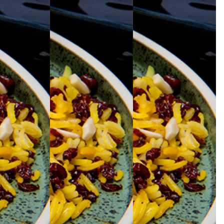
)
Arabic
(
العربية