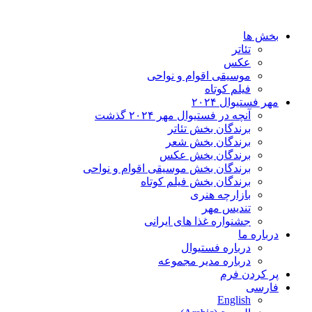
بخش ها
تئاتر
عکس
موسیقی اقوام و نواحی
فیلم کوتاه
مهر فستیوال ۲۰۲۴
آنچه در فستیوال مهر ۲۰۲۴ گذشت
برندگان بخش تئاتر
برندگان بخش شعر
برندگان بخش عکس
برندگان بخش موسیقی اقوام و نواحی
برندگان بخش فیلم کوتاه
بازارچه هنری
تندیس مهر
جشنواره غذا های ایرانی
درباره ما
درباره فستیوال
درباره مدیر مجموعه
پر کردن فرم
فارسی
English