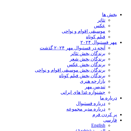
بخش ها
تئاتر
عکس
موسیقی اقوام و نواحی
فیلم کوتاه
مهر فستیوال ۲۰۲۴
آنچه در فستیوال مهر ۲۰۲۴ گذشت
برندگان بخش تئاتر
برندگان بخش شعر
برندگان بخش عکس
برندگان بخش موسیقی اقوام و نواحی
برندگان بخش فیلم کوتاه
بازارچه هنری
تندیس مهر
جشنواره غذا های ایرانی
درباره ما
درباره فستیوال
درباره مدیر مجموعه
پر کردن فرم
فارسی
English
العربية
(
Arabic
)