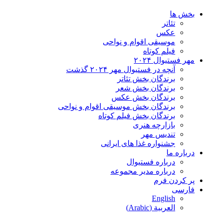
بخش ها
تئاتر
عکس
موسیقی اقوام و نواحی
فیلم کوتاه
مهر فستیوال ۲۰۲۴
آنچه در فستیوال مهر ۲۰۲۴ گذشت
برندگان بخش تئاتر
برندگان بخش شعر
برندگان بخش عکس
برندگان بخش موسیقی اقوام و نواحی
برندگان بخش فیلم کوتاه
بازارچه هنری
تندیس مهر
جشنواره غذا های ایرانی
درباره ما
درباره فستیوال
درباره مدیر مجموعه
پر کردن فرم
فارسی
English
العربية
(
Arabic
)