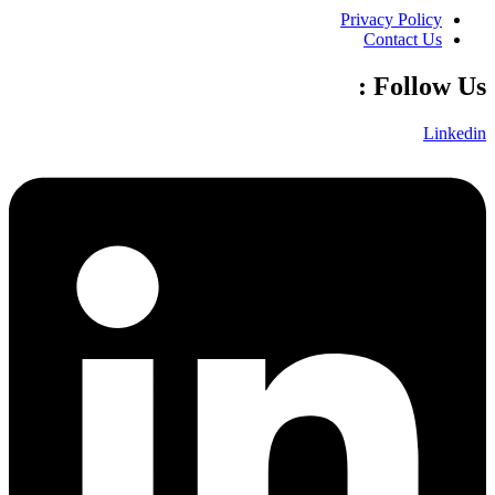
Privacy Policy
Contact Us
Follow Us :
Linkedin