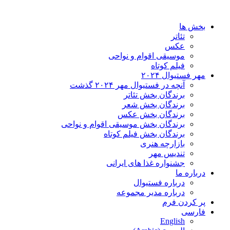
بخش ها
تئاتر
عکس
موسیقی اقوام و نواحی
فیلم کوتاه
مهر فستیوال ۲۰۲۴
آنچه در فستیوال مهر ۲۰۲۴ گذشت
برندگان بخش تئاتر
برندگان بخش شعر
برندگان بخش عکس
برندگان بخش موسیقی اقوام و نواحی
برندگان بخش فیلم کوتاه
بازارچه هنری
تندیس مهر
جشنواره غذا های ایرانی
درباره ما
درباره فستیوال
درباره مدیر مجموعه
پر کردن فرم
فارسی
English