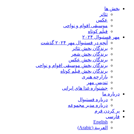
بخش ها
تئاتر
عکس
موسیقی اقوام و نواحی
فیلم کوتاه
مهر فستیوال ۲۰۲۴
آنچه در فستیوال مهر ۲۰۲۴ گذشت
برندگان بخش تئاتر
برندگان بخش شعر
برندگان بخش عکس
برندگان بخش موسیقی اقوام و نواحی
برندگان بخش فیلم کوتاه
بازارچه هنری
تندیس مهر
جشنواره غذا های ایرانی
درباره ما
درباره فستیوال
درباره مدیر مجموعه
پر کردن فرم
فارسی
English
العربية
(
Arabic
)