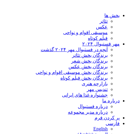
خش ها
تئاتر
عکس
موسیقی اقوام و نواحی
فیلم کوتاه
ر فستیوال ۲۰۲۴
آنچه در فستیوال مهر ۲۰۲۴ گذشت
برندگان بخش تئاتر
برندگان بخش شعر
برندگان بخش عکس
برندگان بخش موسیقی اقوام و نواحی
برندگان بخش فیلم کوتاه
بازارچه هنری
تندیس مهر
جشنواره غذا های ایرانی
باره ما
درباره فستیوال
درباره مدیر مجموعه
 کردن فرم
ارسی
English