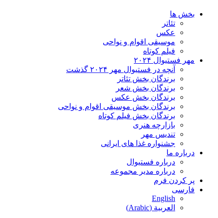
خش ها
تئاتر
عکس
موسیقی اقوام و نواحی
فیلم کوتاه
ر فستیوال ۲۰۲۴
آنچه در فستیوال مهر ۲۰۲۴ گذشت
برندگان بخش تئاتر
برندگان بخش شعر
برندگان بخش عکس
برندگان بخش موسیقی اقوام و نواحی
برندگان بخش فیلم کوتاه
بازارچه هنری
تندیس مهر
جشنواره غذا های ایرانی
باره ما
درباره فستیوال
درباره مدیر مجموعه
 کردن فرم
ارسی
English
العربية
(
Arabic
)