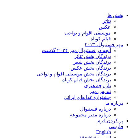
خش ها
تئاتر
عکس
موسیقی اقوام و نواحی
فیلم کوتاه
ر فستیوال ۲۰۲۴
آنچه در فستیوال مهر ۲۰۲۴ گذشت
برندگان بخش تئاتر
برندگان بخش شعر
برندگان بخش عکس
برندگان بخش موسیقی اقوام و نواحی
برندگان بخش فیلم کوتاه
بازارچه هنری
تندیس مهر
جشنواره غذا های ایرانی
باره ما
درباره فستیوال
درباره مدیر مجموعه
 کردن فرم
ارسی
English
العربية
(
Arabic
)